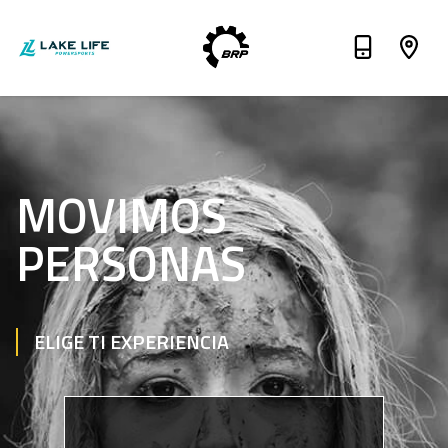
MOVIMOS
PERSONAS
ELIGE TI EXPERIENCIA